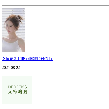
女同窗叫我吃她胸我脱她衣服
2025-08-22