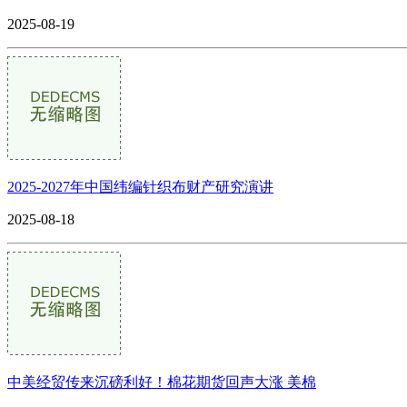
2025-08-19
2025-2027年中国纬编针织布财产研究演讲
2025-08-18
中美经贸传来沉磅利好！棉花期货回声大涨 美棉