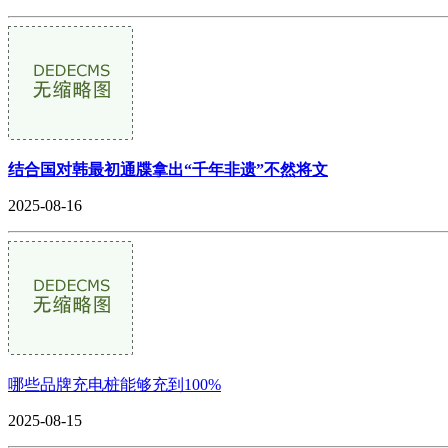
结合国对韩最初通牒拿出“千年非遗”不然将文
2025-08-16
哪些品牌充电桩能够充到100%
2025-08-15