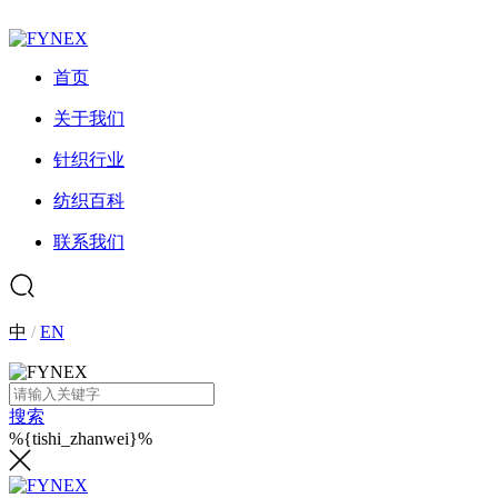
首页
关于我们
针织行业
纺织百科
联系我们
中
/
EN
搜索
%{tishi_zhanwei}%