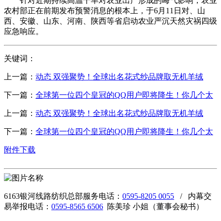
针对近期持续高温干旱对农业出产形成的晦气影响，农业
农村部正在前期发布预警消息的根本上，于6月11日对、山
西、安徽、山东、河南、陕西等省启动农业严沉天然灾祸四级
应急响应。
关键词：
上一篇：
动态 双强聚势！全球出名花式纱品牌取无机羊绒
下一篇：
全球第一位四个皇冠的QQ用户即将降生！你几个太
上一篇：
动态 双强聚势！全球出名花式纱品牌取无机羊绒
下一篇：
全球第一位四个皇冠的QQ用户即将降生！你几个太
附件下载
6163银河线路纺织总部服务电话：
0595-8205 0055
/ 内幕交
易举报电话：
0595-8565 6506
陈美珍 小姐（董事会秘书）