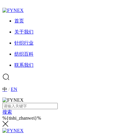
首页
关于我们
针织行业
纺织百科
联系我们
中
/
EN
搜索
%{tishi_zhanwei}%