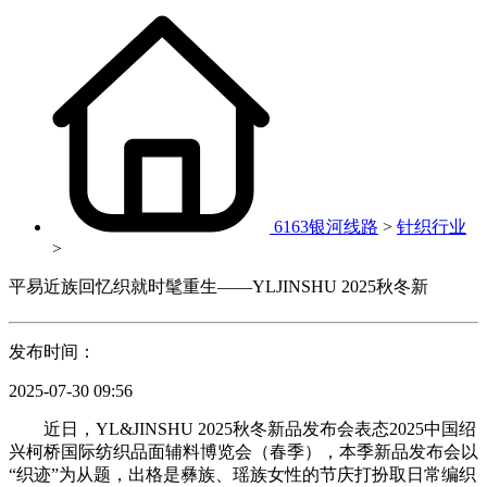
6163银河线路
>
针织行业
>
平易近族回忆织就时髦重生——YLJINSHU 2025秋冬新
发布时间：
2025-07-30 09:56
近日，YL&JINSHU 2025秋冬新品发布会表态2025中国绍
兴柯桥国际纺织品面辅料博览会（春季），本季新品发布会以
“织迹”为从题，出格是彝族、瑶族女性的节庆打扮取日常编织