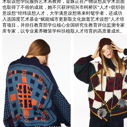
术取设想学院服拆艺术系教师，金姝正在产物设想及学术层面
也取得了不俗的成就，她不只获评绍兴市柯桥区“人才+纺织创
意设想”经纬设想人才，大学满意设想将来时髦学者，还成功
入选国度艺术基金“赋能城市更新取文化旅逛艺术设想”人才培
育项目，并担任教育部学位核心全国研究生教育评估监测专家
库专家，以专业素养鞭策学科扶植取人才培育的高质量成长。