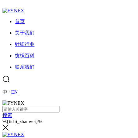
首页
关于我们
针织行业
纺织百科
联系我们
中
/
EN
搜索
%{tishi_zhanwei}%