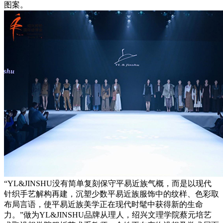
图案。
“YL&JINSHU没有简单复刻保守平易近族气概，而是以现代
针织手艺解构再建，沉塑少数平易近族服饰中的纹样、色彩取
布局言语，使平易近族美学正在现代时髦中获得新的生命
力。”做为YL&JINSHU品牌从理人，绍兴文理学院蔡元培艺