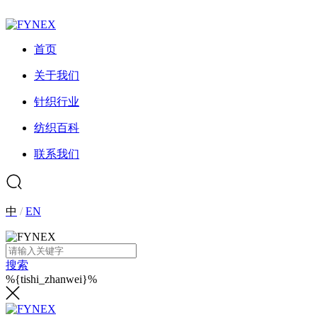
首页
关于我们
针织行业
纺织百科
联系我们
中
/
EN
搜索
%{tishi_zhanwei}%