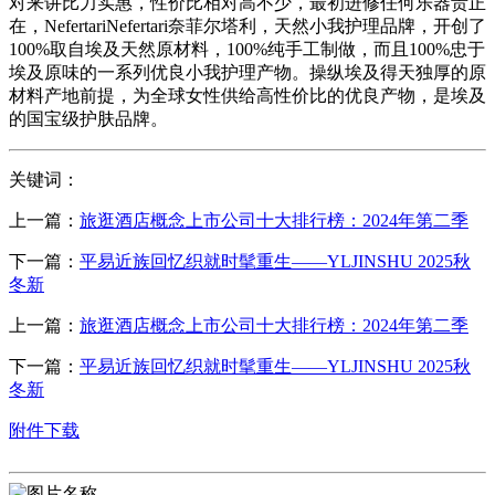
对来讲比力实惠，性价比相对高不少，最初进修任何乐器贵正
在，NefertariNefertari奈菲尔塔利，天然小我护理品牌，开创了
100%取自埃及天然原材料，100%纯手工制做，而且100%忠于
埃及原味的一系列优良小我护理产物。操纵埃及得天独厚的原
材料产地前提，为全球女性供给高性价比的优良产物，是埃及
的国宝级护肤品牌。
关键词：
上一篇：
旅逛酒店概念上市公司十大排行榜：2024年第二季
下一篇：
平易近族回忆织就时髦重生——YLJINSHU 2025秋
冬新
上一篇：
旅逛酒店概念上市公司十大排行榜：2024年第二季
下一篇：
平易近族回忆织就时髦重生——YLJINSHU 2025秋
冬新
附件下载