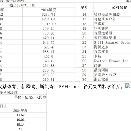
体育、新凤鸣、斯凯奇、PVH Corp、裕元集团和李维斯。