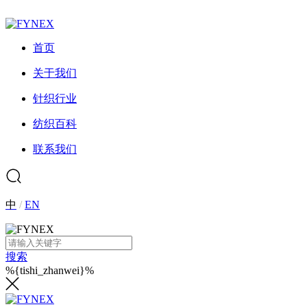
首页
关于我们
针织行业
纺织百科
联系我们
中
/
EN
搜索
%{tishi_zhanwei}%