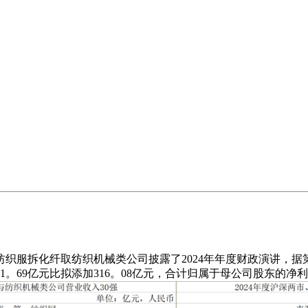
纺织服拆化纤取纺织机械类公司披露了2024年年度财政演讲，据第
871。69亿元比拟添加316。08亿元，合计归属于母公司股东的净利