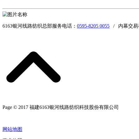
6163银河线路纺织总部服务电话：
0595-8205 0055
/ 内幕交易
Page © 2017 福建6163银河线路纺织科技股份有限公司
网站地图