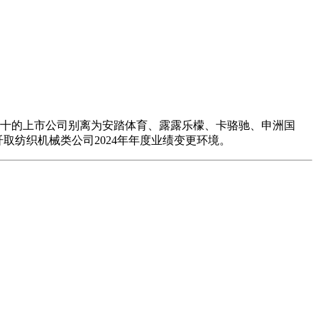
十的上市公司别离为安踏体育、露露乐檬、卡骆驰、申洲国
纤取纺织机械类公司2024年年度业绩变更环境。