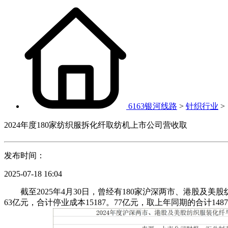
6163银河线路
>
针织行业
>
2024年度180家纺织服拆化纤取纺机上市公司营收取
发布时间：
2025-07-18 16:04
截至2025年4月30日，曾经有180家沪深两市、港股及美股
63亿元，合计停业成本15187。77亿元，取上年同期的合计14