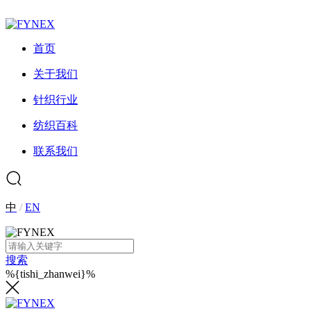
首页
关于我们
针织行业
纺织百科
联系我们
中
/
EN
搜索
%{tishi_zhanwei}%