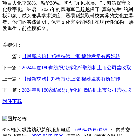
项目去化率98%、溢价30%。初创“元风水展厅”，鞭策保守文
化数字化。结语：2025年的风海军已超越保守“算命先生”的刻
板印象，成为兼具学术深度、贸易聪慧取科技素养的文化立异
者。他们的实践证明，保守文化完全能够正在现代性沉构中焕
发重生，前往搜狐？。
关键词：
上一篇：
【最新求购】郑棉持续上涨 棉纱发卖有所好转
下一篇：
2024年度180家纺织服拆化纤取纺机上市公司营收取
上一篇：
【最新求购】郑棉持续上涨 棉纱发卖有所好转
下一篇：
2024年度180家纺织服拆化纤取纺机上市公司营收取
附件下载
6163银河线路纺织总部服务电话：
0595-8205 0055
/ 内幕交