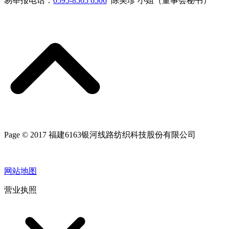
易举报电话：
0595-8565 6506
陈美珍 小姐（董事会秘书）
Page © 2017 福建6163银河线路纺织科技股份有限公司
网站地图
营业执照