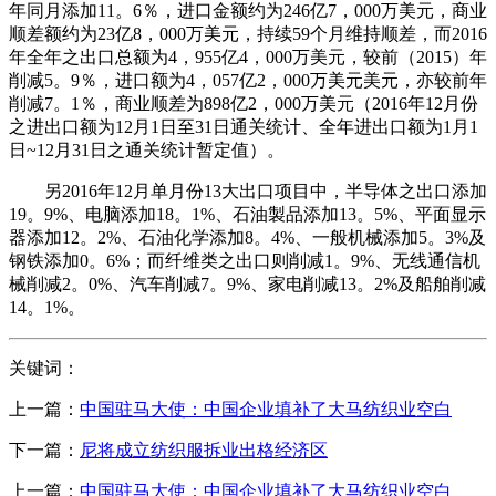
年同月添加11。6％，进口金额约为246亿7，000万美元，商业
顺差额约为23亿8，000万美元，持续59个月维持顺差，而2016
年全年之出口总额为4，955亿4，000万美元，较前（2015）年
削减5。9％，进口额为4，057亿2，000万美元美元，亦较前年
削减7。1％，商业顺差为898亿2，000万美元（2016年12月份
之进出口额为12月1日至31日通关统计、全年进出口额为1月1
日~12月31日之通关统计暂定值）。
另2016年12月单月份13大出口项目中，半导体之出口添加
19。9%、电脑添加18。1%、石油製品添加13。5%、平面显示
器添加12。2%、石油化学添加8。4%、一般机械添加5。3%及
钢铁添加0。6%；而纤维类之出口则削减1。9%、无线通信机
械削减2。0%、汽车削减7。9%、家电削减13。2%及船舶削减
14。1%。
关键词：
上一篇：
中国驻马大使：中国企业填补了大马纺织业空白
下一篇：
尼将成立纺织服拆业出格经济区
上一篇：
中国驻马大使：中国企业填补了大马纺织业空白