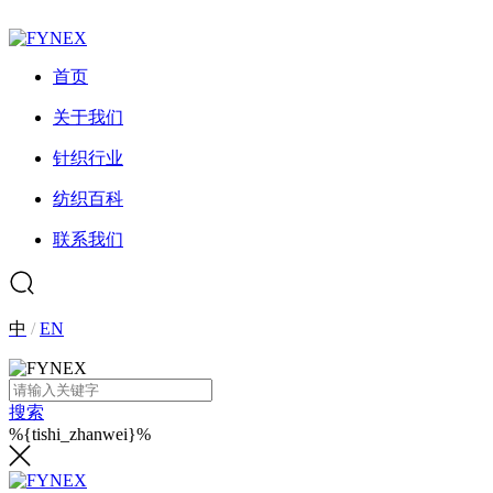
首页
关于我们
针织行业
纺织百科
联系我们
中
/
EN
搜索
%{tishi_zhanwei}%