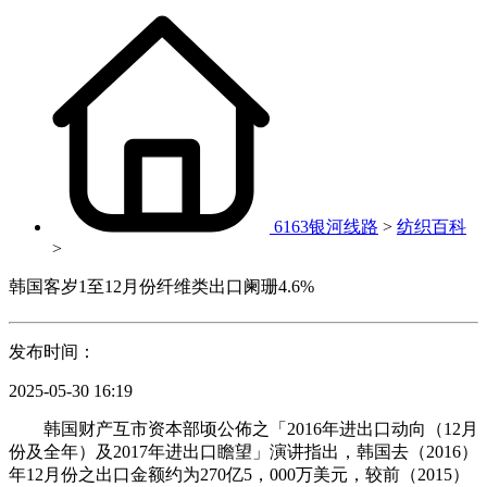
6163银河线路
>
纺织百科
>
韩国客岁1至12月份纤维类出口阑珊4.6%
发布时间：
2025-05-30 16:19
韩国财产互市资本部顷公佈之「2016年进出口动向（12月
份及全年）及2017年进出口瞻望」演讲指出，韩国去（2016）
年12月份之出口金额约为270亿5，000万美元，较前（2015）