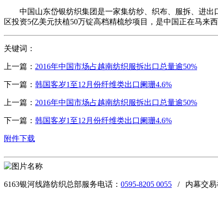
中国山东岱银纺织集团是一家集纺纱、织布、服拆、进出口商
区投资5亿美元扶植50万锭高档精梳纱项目，是中国正在马来
关键词：
上一篇：
2016年中国市场占越南纺织服拆出口总量逾50%
下一篇：
韩国客岁1至12月份纤维类出口阑珊4.6%
上一篇：
2016年中国市场占越南纺织服拆出口总量逾50%
下一篇：
韩国客岁1至12月份纤维类出口阑珊4.6%
附件下载
6163银河线路纺织总部服务电话：
0595-8205 0055
/ 内幕交易