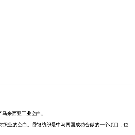
了马来西亚工业空白。
纺织业的空白。岱银纺织是中马两国成功合做的一个项目，也