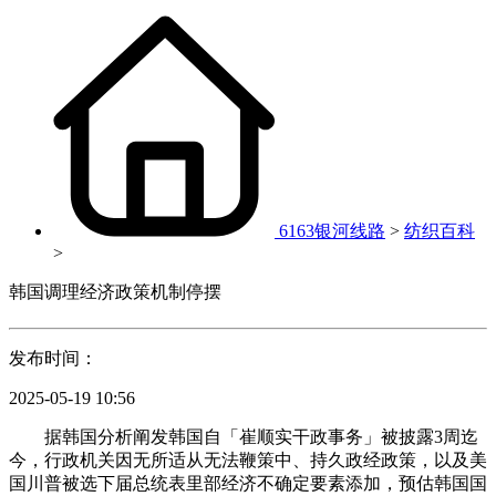
6163银河线路
>
纺织百科
>
韩国调理经济政策机制停摆
发布时间：
2025-05-19 10:56
据韩国分析阐发韩国自「崔顺实干政事务」被披露3周迄
今，行政机关因无所适从无法鞭策中、持久政经政策，以及美
国川普被选下届总统表里部经济不确定要素添加，预估韩国国