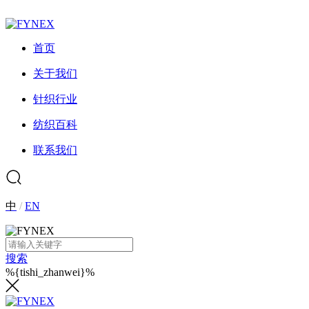
首页
关于我们
针织行业
纺织百科
联系我们
中
/
EN
搜索
%{tishi_zhanwei}%