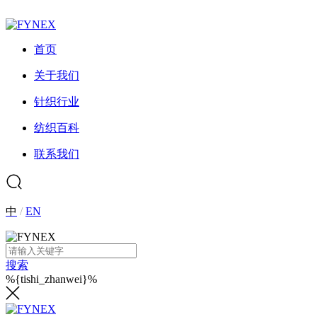
首页
关于我们
针织行业
纺织百科
联系我们
中
/
EN
搜索
%{tishi_zhanwei}%