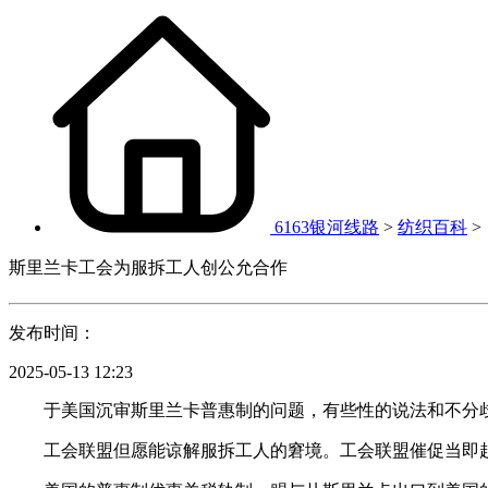
6163银河线路
>
纺织百科
>
斯里兰卡工会为服拆工人创公允合作
发布时间：
2025-05-13 12:23
于美国沉审斯里兰卡普惠制的问题，有些性的说法和不分歧的
工会联盟但愿能谅解服拆工人的窘境。工会联盟催促当即起