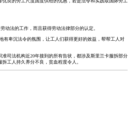
优良的劳工尺度国度供给的优惠，若是法令和实践取国际劳工
反劳动法的工作，而且获得劳动法律部分的认定。
地有卑沉法令的氛围，让工人们获得更好的效益，帮帮工人对
准司法机构近20年接到的所有告状，都涉及斯里兰卡服拆部分
服拆工人持久养分不良，贫血程度令人。