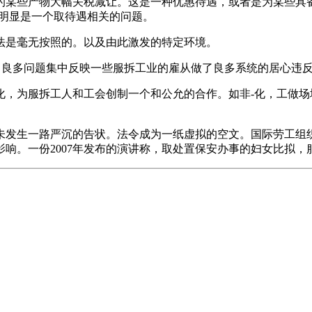
某些产物大幅关税减让。这是一种优惠待遇，或者是为某些具备
但明显是一个取待遇相关的问题。
是毫无按照的。以及由此激发的特定环境。
此中良多问题集中反映一些服拆工业的雇从做了良多系统的居心违
为服拆工人和工会创制一个和公允的合作。如非-化，工做场
生一路严沉的告状。法令成为一纸虚拟的空文。国际劳工组织
响。一份2007年发布的演讲称，取处置保安办事的妇女比拟，