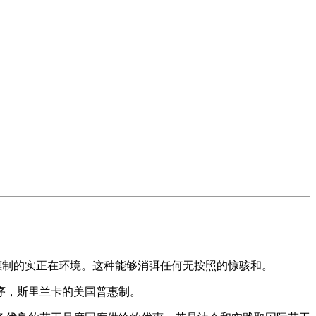
惠制的实正在环境。这种能够消弭任何无按照的惊骇和。
序，斯里兰卡的美国普惠制。