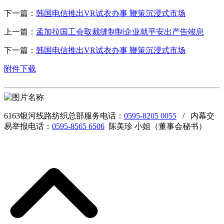
下一篇：
韩国电信推出VR试衣办事 鞭策沉浸式市场
上一篇：
孟加拉国工会取裁缝制制企业就平安出产告竣息
下一篇：
韩国电信推出VR试衣办事 鞭策沉浸式市场
附件下载
6163银河线路纺织总部服务电话：
0595-8205 0055
/ 内幕交
易举报电话：
0595-8565 6506
陈美珍 小姐（董事会秘书）