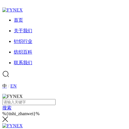
首页
关于我们
针织行业
纺织百科
联系我们
中
/
EN
搜索
%{tishi_zhanwei}%