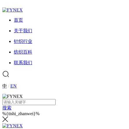
首页
关于我们
针织行业
纺织百科
联系我们
中
/
EN
搜索
%{tishi_zhanwei}%