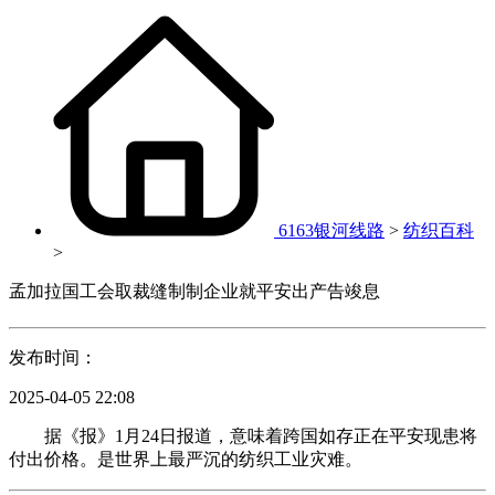
6163银河线路
>
纺织百科
>
孟加拉国工会取裁缝制制企业就平安出产告竣息
发布时间：
2025-04-05 22:08
据《报》1月24日报道，意味着跨国如存正在平安现患将
付出价格。是世界上最严沉的纺织工业灾难。