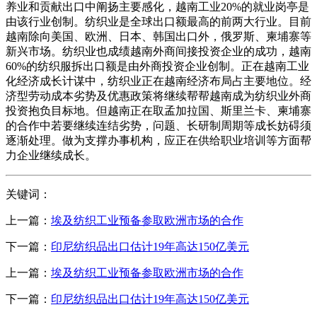
养业和贡献出口中阐扬主要感化，越南工业20%的就业岗亭是
由该行业创制。纺织业是全球出口额最高的前两大行业。目前
越南除向美国、欧洲、日本、韩国出口外，俄罗斯、柬埔寨等
新兴市场。纺织业也成绩越南外商间接投资企业的成功，越南
60%的纺织服拆出口额是由外商投资企业创制。正在越南工业
化经济成长计谋中，纺织业正在越南经济布局占主要地位。经
济型劳动成本劣势及优惠政策将继续帮帮越南成为纺织业外商
投资抱负目标地。但越南正在取孟加拉国、斯里兰卡、柬埔寨
的合作中若要继续连结劣势，问题、长研制周期等成长妨碍须
逐渐处理。做为支撑办事机构，应正在供给职业培训等方面帮
力企业继续成长。
关键词：
上一篇：
埃及纺织工业预备参取欧洲市场的合作
下一篇：
印尼纺织品出口估计19年高达150亿美元
上一篇：
埃及纺织工业预备参取欧洲市场的合作
下一篇：
印尼纺织品出口估计19年高达150亿美元