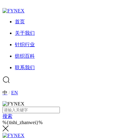
首页
关于我们
针织行业
纺织百科
联系我们
中
/
EN
搜索
%{tishi_zhanwei}%