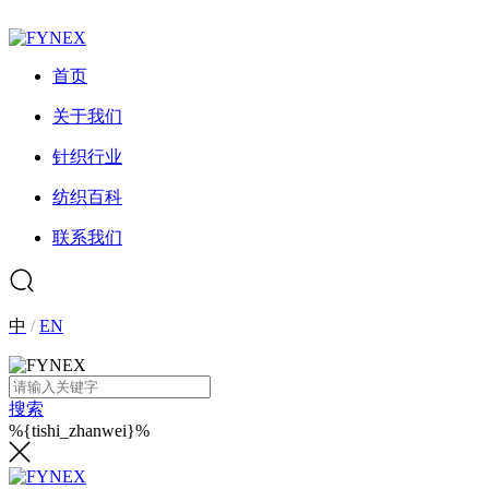
首页
关于我们
针织行业
纺织百科
联系我们
中
/
EN
搜索
%{tishi_zhanwei}%