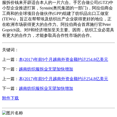
服拆价钱来开辟适合本人的一片六合。手艺合做公司(GTZ)中
小型企业推进打算，Systain(奥托集团的一部门)，阿拉伯商会
工商和的全球项目合做伙伴(GPP)组建了纺织品出口工做室
(TEWs)，旨正在帮帮埃及纺织出产企业获得更好的地位，正
在欧洲市场获得更大的合作力。阿拉伯商会首席施行官Peter
Goprich说。对P和经济增加至关主要。因而，纺织工业必需具
有更大的合作力，才能参取高合作性市场的合作。
关键词：
上一篇：
本(2017)年前9个月越南外资金额约计254.8亿美元
下一篇：
越南纺织服拆业无望加快增加
上一篇：
本(2017)年前9个月越南外资金额约计254.8亿美元
下一篇：
越南纺织服拆业无望加快增加
附件下载