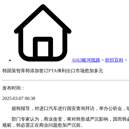
6163银河线路
>
纺织百科
>
韩国策智库韩添加签订FTA俾利出口市场愈加多元
发布时间：
2025-03-07 06:38
据韩报导，对进口汽车进行国安查询拜访，举办公听会，听
部门专家认为，商业改变，将对韩形成严沉影响，因而韩必
规範，韩必需正在商业问题愈加严沉前。