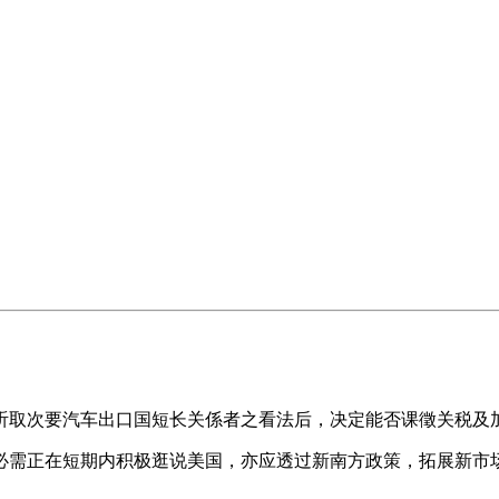
取次要汽车出口国短长关係者之看法后，决定能否课徵关税及
需正在短期内积极逛说美国，亦应透过新南方政策，拓展新市场