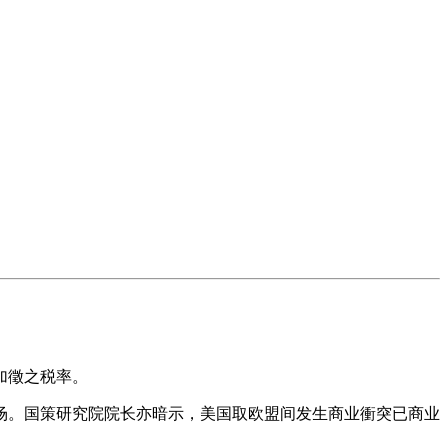
加徵之税率。
。国策研究院院长亦暗示，美国取欧盟间发生商业衝突已商业