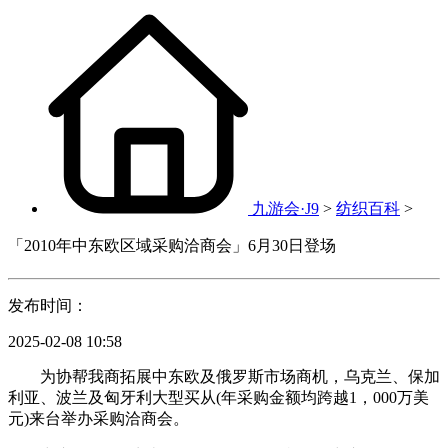
九游会·J9
>
纺织百科
>
「2010年中东欧区域采购洽商会」6月30日登场
发布时间：
2025-02-08 10:58
为协帮我商拓展中东欧及俄罗斯市场商机，乌克兰、保加
利亚、波兰及匈牙利大型买从(年采购金额均跨越1，000万美
元)来台举办采购洽商会。