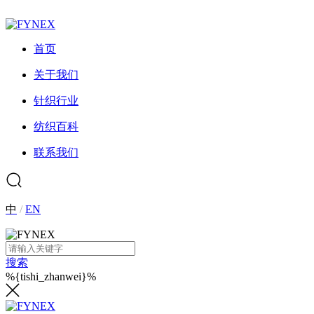
首页
关于我们
针织行业
纺织百科
联系我们
中
/
EN
搜索
%{tishi_zhanwei}%