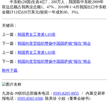
中东欧(28国)生齿4亿7，200万人，我国取中东欧2009年
双边总额占我商业总额1。47%，2010年1~4月我国出口中东欧
金额计12亿620万美元(较前一年成长60。3%)。
关键词：
上一篇：
韩国男女工资差1.65倍
下一篇：
韩国向世贸组织赞扬中国因萨德“报仇”韩企
上一篇：
韩国男女工资差1.65倍
下一篇：
韩国向世贸组织赞扬中国因萨德“报仇”韩企
附件下载
九游会·J9纺织总部服务电话：
0595-8205 0055
/ 内幕交易举
报电话：
0595-8565 6506
陈美珍 小姐（董事会秘书）