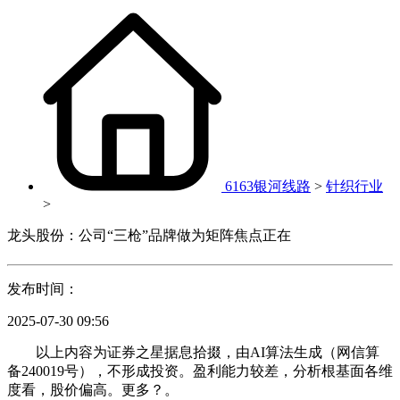
6163银河线路
>
针织行业
>
龙头股份：公司“三枪”品牌做为矩阵焦点正在
发布时间：
2025-07-30 09:56
以上内容为证券之星据息拾掇，由AI算法生成（网信算
备240019号），不形成投资。盈利能力较差，分析根基面各维
度看，股价偏高。更多？。