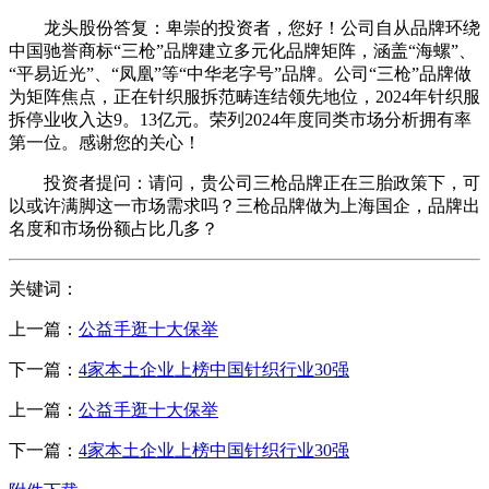
龙头股份答复：卑崇的投资者，您好！公司自从品牌环绕
中国驰誉商标“三枪”品牌建立多元化品牌矩阵，涵盖“海螺”、
“平易近光”、“凤凰”等“中华老字号”品牌。公司“三枪”品牌做
为矩阵焦点，正在针织服拆范畴连结领先地位，2024年针织服
拆停业收入达9。13亿元。荣列2024年度同类市场分析拥有率
第一位。感谢您的关心！
投资者提问：请问，贵公司三枪品牌正在三胎政策下，可
以或许满脚这一市场需求吗？三枪品牌做为上海国企，品牌出
名度和市场份额占比几多？
关键词：
上一篇：
公益手逛十大保举
下一篇：
4家本土企业上榜中国针织行业30强
上一篇：
公益手逛十大保举
下一篇：
4家本土企业上榜中国针织行业30强