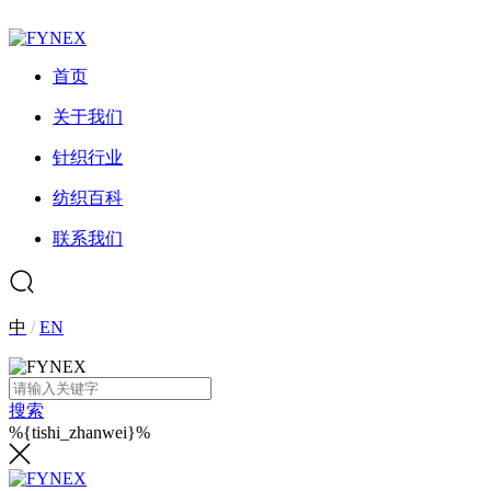
首页
关于我们
针织行业
纺织百科
联系我们
中
/
EN
搜索
%{tishi_zhanwei}%