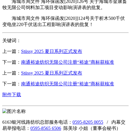
海城市局文件 海环保函发[2020]126号 关于海城市金康畜
牧无限公司饲料加工项目变动影响演讲表的批复。
海城市局文件 海环保函发[2020]]124号关于析木500千伏
变电坐220千伏送出工程影响演讲表的批复！
关键词：
上一篇：
Stüssy 2025 夏日系列正式发布
下一篇：
南通裕途纺织无限公司注册“裕途”商标获核准
上一篇：
Stüssy 2025 夏日系列正式发布
下一篇：
南通裕途纺织无限公司注册“裕途”商标获核准
附件下载
6163银河线路纺织总部服务电话：
0595-8205 0055
/ 内幕交
易举报电话：
0595-8565 6506
陈美珍 小姐（董事会秘书）