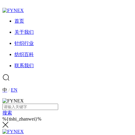
首页
关于我们
针织行业
纺织百科
联系我们
中
/
EN
搜索
%{tishi_zhanwei}%