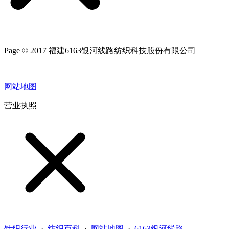
Page © 2017 福建6163银河线路纺织科技股份有限公司
网站地图
营业执照
针织行业
·
纺织百科
·
网站地图
·
6163银河线路