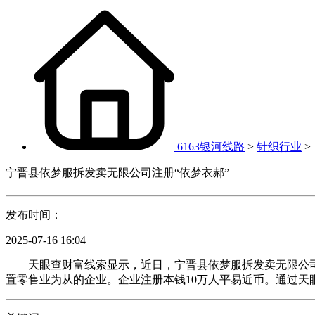
6163银河线路
>
针织行业
>
宁晋县依梦服拆发卖无限公司注册“依梦衣郝”
发布时间：
2025-07-16 16:04
天眼查财富线索显示，近日，宁晋县依梦服拆发卖无限公司申请注
置零售业为从的企业。企业注册本钱10万人平易近币。通过天