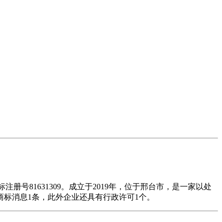
81631309。成立于2019年，位于邢台市，是一家以处
商标消息1条，此外企业还具有行政许可1个。