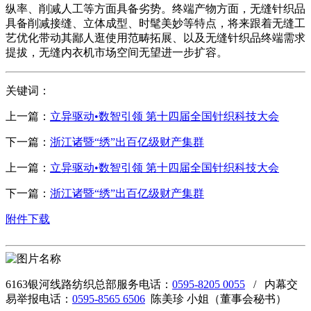
纵率、削减人工等方面具备劣势。终端产物方面，无缝针织品
具备削减接缝、立体成型、时髦美妙等特点，将来跟着无缝工
艺优化带动其鄙人逛使用范畴拓展、以及无缝针织品终端需求
提拔，无缝内衣机市场空间无望进一步扩容。
关键词：
上一篇：
立异驱动•数智引领 第十四届全国针织科技大会
下一篇：
浙江诸暨“绣”出百亿级财产集群
上一篇：
立异驱动•数智引领 第十四届全国针织科技大会
下一篇：
浙江诸暨“绣”出百亿级财产集群
附件下载
6163银河线路纺织总部服务电话：
0595-8205 0055
/ 内幕交
易举报电话：
0595-8565 6506
陈美珍 小姐（董事会秘书）