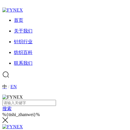
首页
关于我们
针织行业
纺织百科
联系我们
中
/
EN
搜索
%{tishi_zhanwei}%