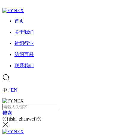
首页
关于我们
针织行业
纺织百科
联系我们
中
/
EN
搜索
%{tishi_zhanwei}%