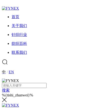
首页
关于我们
针织行业
纺织百科
联系我们
中
/
EN
搜索
%{tishi_zhanwei}%