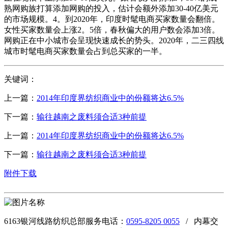
熟网购族打算添加网购的投入，估计会额外添加30-40亿美元
的市场规模。4。到2020年，印度时髦电商买家数量会翻倍。
女性买家数量会上涨2。5倍，春秋偏大的用户数会添加3倍。
网购正在中小城市会呈现快速成长的势头。2020年，二三四线
城市时髦电商买家数量会占到总买家的一半。
关键词：
上一篇：
2014年印度界纺织商业中的份额将达6.5%
下一篇：
输往越南之废料须合适3种前提
上一篇：
2014年印度界纺织商业中的份额将达6.5%
下一篇：
输往越南之废料须合适3种前提
附件下载
6163银河线路纺织总部服务电话：
0595-8205 0055
/ 内幕交