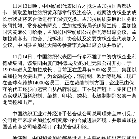
11月13日晚，中国纺织代表团方才抵达孟加拉国首都达
卡，就取孟加拉纺织黄麻部举行双边会议，就两边纺织业的成
长示状及将来合做进行了深切交换。孟加拉纺织黄麻部国务部
长阿扎姆、常务秘书萨克，孟加拉投资局长伊斯兰姆，孟加拉
国营黄麻公司哈桑，孟加拉国营纺织公司萨瓦等出席会议。孟
加拉黄麻出口协会、服拆出口协会以及次要纺织企业代表加入
会议。中国驻孟加拉大商务参赞李光军出席会议并致辞。
11月14日，中国纺织代表团一行参不雅了中资纺织企业利
德成集团。该集团由厦门利德成投资办理无限公司开办，于
1997年进入孟加拉成长，目前正在孟具有5000名员工。集团以
孟加拉为次要出产，为金融核心，辐射到、欧洲等地域，现正
在全球有跨越14000名员工。正在裁缝制制方面，企业已由保
守的代工逐步向运营自从品牌转型。正在财产链上，集团已根
基实现从面料织制、染整、印花、绣花、裁缝制制到发卖一条
龙管控和出产。
中国纺织工业对外经济手艺合做公司总司理朱宝林引见了
公司近年来取孟加拉纺织黄麻业的合做进展环境，并取孟加拉
国营黄麻公司哈桑签订了相关合做和谈。
他谈到，中国和孟加拉都是世界上主要的纺织出产国和出