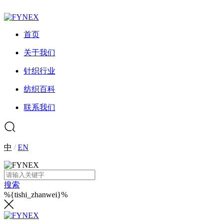
首页
关于我们
针织行业
纺织百科
联系我们
中
/
EN
搜索
%{tishi_zhanwei}%