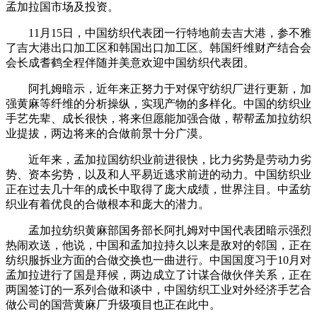
孟加拉国市场及投资。
11月15日，中国纺织代表团一行特地前去吉大港，参不雅
了吉大港出口加工区和韩国出口加工区。韩国纤维财产结合会
会长成耆鹤全程伴随并美意欢迎中国纺织代表团。
阿扎姆暗示，近年来正努力于对保守纺织厂进行更新，加
强黄麻等纤维的分析操纵，实现产物的多样化。中国的纺织业
手艺先辈、成长很快，将来但愿能加强合做，帮帮孟加拉纺织
业提拔，两边将来的合做前景十分广漠。
近年来，孟加拉国纺织业前进很快，比力劣势是劳动力劣
势、资本劣势，以及和人平易近逃求前进的动力。中国纺织业
正在过去几十年的成长中取得了庞大成绩，世界注目。中孟纺
织业有着优良的合做根本和庞大的潜力。
孟加拉纺织黄麻部国务部长阿扎姆对中国代表团暗示强烈
热闹欢送，他说，中国和孟加拉持久以来是敌对的邻国，正在
纺织服拆业方面的合做交换也一曲进行。中国国度习于10月对
孟加拉进行了国是拜候，两边成立了计谋合做伙伴关系，正在
两国签订的一系列合做和谈中，中国纺织工业对外经济手艺合
做公司的国营黄麻厂升级项目也正在此中。