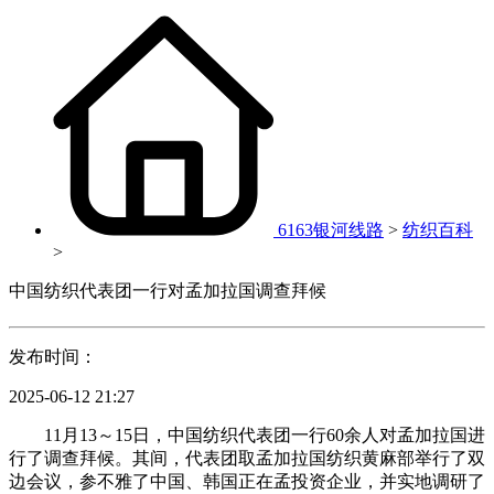
6163银河线路
>
纺织百科
>
中国纺织代表团一行对孟加拉国调查拜候
发布时间：
2025-06-12 21:27
11月13～15日，中国纺织代表团一行60余人对孟加拉国进
行了调查拜候。其间，代表团取孟加拉国纺织黄麻部举行了双
边会议，参不雅了中国、韩国正在孟投资企业，并实地调研了