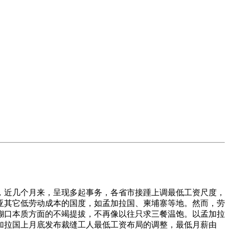
近几个月来，呈现多起事务，各省市接踵上调最低工资尺度，
亚其它低劳动成本的国度，如孟加拉国、柬埔寨等地。然而，劳
糊口本质方面的不竭提拔，不再像以往只求三餐温饱。以孟加拉
加拉国上月底发布裁缝工人最低工资布局的调整，最低月薪由