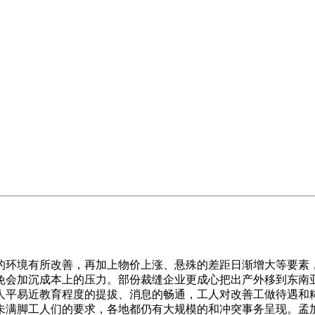
环境有所改善，再加上物价上涨、悬殊的差距日渐增大等要素，
免会加沉成本上的压力。部份裁缝企业更成心把出产外移到东南
人平易近教育程度的提拔、消息的畅通，工人对改善工做待遇和
未满脚工人们的要求，各地都仍有大规模的和冲突事务呈现。孟