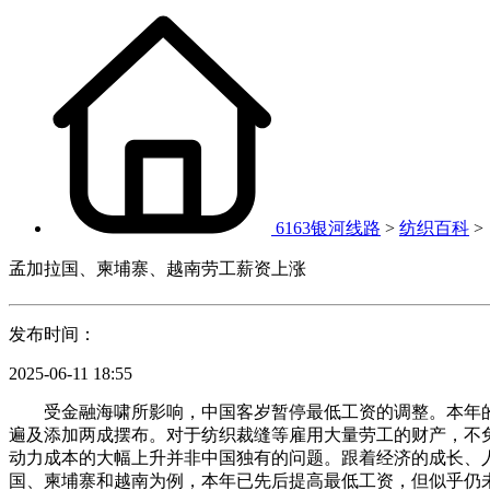
6163银河线路
>
纺织百科
>
孟加拉国、柬埔寨、越南劳工薪资上涨
发布时间：
2025-06-11 18:55
受金融海啸所影响，中国客岁暂停最低工资的调整。本年的
遍及添加两成摆布。对于纺织裁缝等雇用大量劳工的财产，不
动力成本的大幅上升并非中国独有的问题。跟着经济的成长、
国、柬埔寨和越南为例，本年已先后提高最低工资，但似乎仍