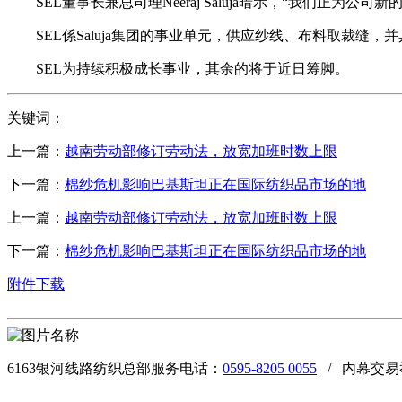
SEL董事长兼总司理Neeraj Saluja暗示，“我们正为
SEL係Saluja集团的事业单元，供应纱线、布料取裁缝，
SEL为持续积极成长事业，其余的将于近日筹脚。
关键词：
上一篇：
越南劳动部修订劳动法，放宽加班时数上限
下一篇：
棉纱危机影响巴基斯坦正在国际纺织品市场的地
上一篇：
越南劳动部修订劳动法，放宽加班时数上限
下一篇：
棉纱危机影响巴基斯坦正在国际纺织品市场的地
附件下载
6163银河线路纺织总部服务电话：
0595-8205 0055
/ 内幕交易