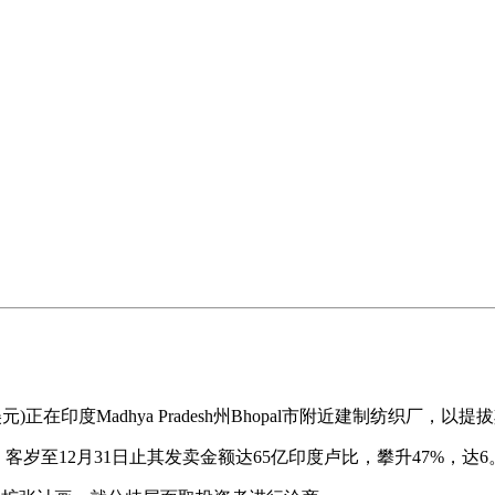
正在印度Madhya Pradesh州Bhopal市附近建制纺织厂，
至12月31日止其发卖金额达65亿印度卢比，攀升47%，达6。