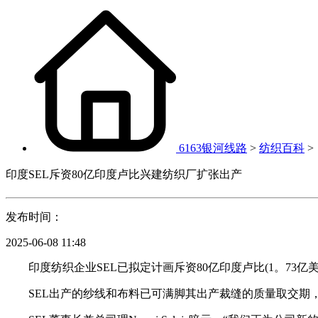
6163银河线路
>
纺织百科
>
印度SEL斥资80亿印度卢比兴建纺织厂扩张出产
发布时间：
2025-06-08 11:48
印度纺织企业SEL已拟定计画斥资80亿印度卢比(1。73亿美元)
SEL出产的纱线和布料已可满脚其出产裁缝的质量取交期，客岁