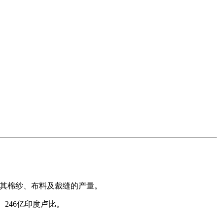
以提拔其棉纱、布料及裁缝的产量。
246亿印度卢比。