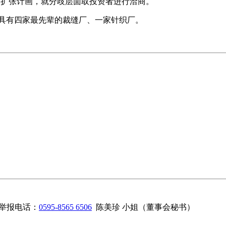
公司新的扩张计画，就分歧层面取投资者进行洽商。
并具有四家最先辈的裁缝厂、一家针织厂。
举报电话：
0595-8565 6506
陈美珍 小姐（董事会秘书）