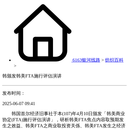
6163银河线路
>
纺织百科
>
韩颁发韩美FTA施行评估演讲
发布时间：
2025-06-07 09:41
韩国首尔经济旧事社于本(107)年4月10日颁发「韩美商业
协定(FTA)施行评估演讲」，研析韩美FTA焦点内容取预期发
生之效益、韩美FTA之商业取投资关係、韩美FTA发生之经济