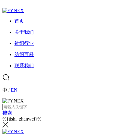
首页
关于我们
针织行业
纺织百科
联系我们
中
/
EN
搜索
%{tishi_zhanwei}%