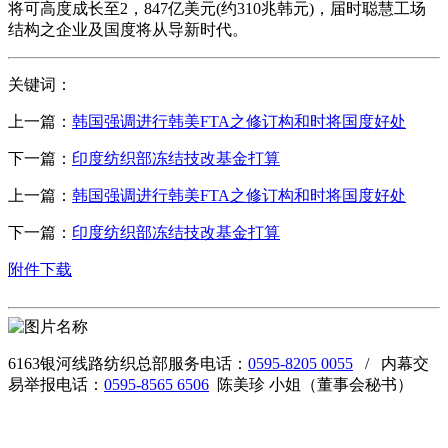
将可高度成长至2，847亿美元(约310兆韩元)，届时聪慧工场
结构之企业及国度将从导新时代。
关键词：
上一篇：
韩国强调进行韩美FTA之修订构和时将国度好处
下一篇：
印度纺织部冻结技改基金打算
上一篇：
韩国强调进行韩美FTA之修订构和时将国度好处
下一篇：
印度纺织部冻结技改基金打算
附件下载
6163银河线路纺织总部服务电话：
0595-8205 0055
/ 内幕交
易举报电话：
0595-8565 6506
陈美珍 小姐（董事会秘书）