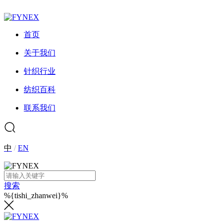
首页
关于我们
针织行业
纺织百科
联系我们
中
/
EN
搜索
%{tishi_zhanwei}%