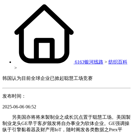
6163银河线路
>
纺织百科
>
韩国认为目前全球企业已掀起聪慧工场竞赛
发布时间：
2025-06-06 06:52
另美国亦将将来製制业之成长沉点置于聪慧工场。美国製
制业龙头GE早于客岁颁发将自办事业为软体企业。GE强调操
纵于引擎黏着器及财产用IoT，随时阐发各类数据之Prex平