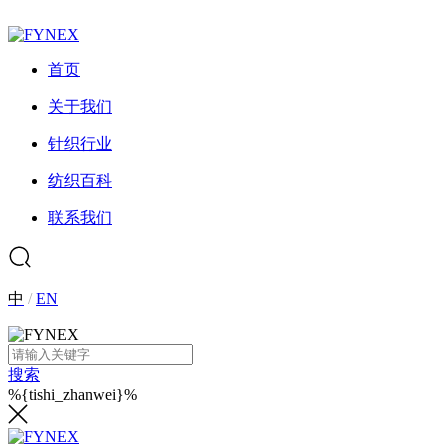
首页
关于我们
针织行业
纺织百科
联系我们
中
/
EN
搜索
%{tishi_zhanwei}%