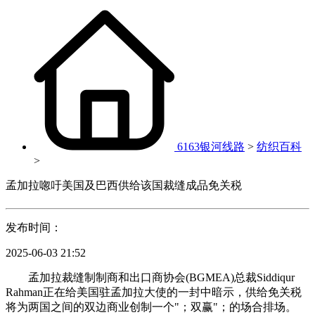
6163银河线路
>
纺织百科
>
孟加拉唿吁美国及巴西供给该国裁缝成品免关税
发布时间：
2025-06-03 21:52
孟加拉裁缝制制商和出口商协会(BGMEA)总裁Siddiqur
Rahman正在给美国驻孟加拉大使的一封中暗示，供给免关税
将为两国之间的双边商业创制一个"；双赢"；的场合排场。