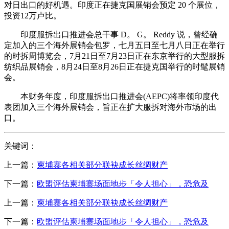
对日出口的好机遇。印度正在捷克国展销会预定 20 个展位，
投资12万卢比。
印度服拆出口推进会总干事 D。 G。 Reddy 说，曾经确
定加入的三个海外展销会包罗，七月五日至七月八日正在举行
的时拆周博览会，7月21日至7月23日正在东京举行的大型服拆
纺织品展销会，8月24日至8月26日正在捷克国举行的时髦展销
会。
本财务年度，印度服拆出口推进会(AEPC)将率领印度代
表团加入三个海外展销会，旨正在扩大服拆对海外市场的出
口。
关键词：
上一篇：
柬埔寨各相关部分联袂成长丝绸财产
下一篇：
欧盟评估柬埔寨场面地步「令人担心」，恐危及
上一篇：
柬埔寨各相关部分联袂成长丝绸财产
下一篇：
欧盟评估柬埔寨场面地步「令人担心」，恐危及