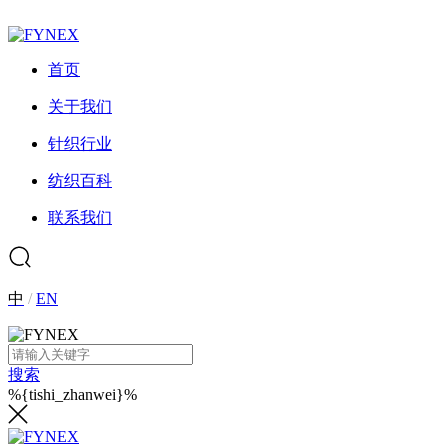
首页
关于我们
针织行业
纺织百科
联系我们
中
/
EN
搜索
%{tishi_zhanwei}%