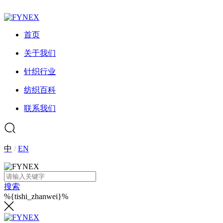
首页
关于我们
针织行业
纺织百科
联系我们
中
/
EN
搜索
%{tishi_zhanwei}%