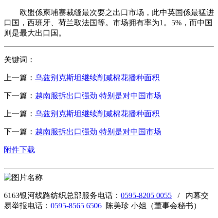
欧盟係柬埔寨裁缝最次要之出口市场，此中英国係最猛进
口国，西班牙、荷兰取法国等。市场拥有率为1。5%，而中国
则是最大出口国。
关键词：
上一篇：
乌兹别克斯坦继续削减棉花播种面积
下一篇：
越南服拆出口强劲 特别是对中国市场
上一篇：
乌兹别克斯坦继续削减棉花播种面积
下一篇：
越南服拆出口强劲 特别是对中国市场
附件下载
6163银河线路纺织总部服务电话：
0595-8205 0055
/ 内幕交
易举报电话：
0595-8565 6506
陈美珍 小姐（董事会秘书）