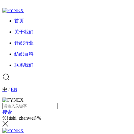
首页
关于我们
针织行业
纺织百科
联系我们
中
/
EN
搜索
%{tishi_zhanwei}%