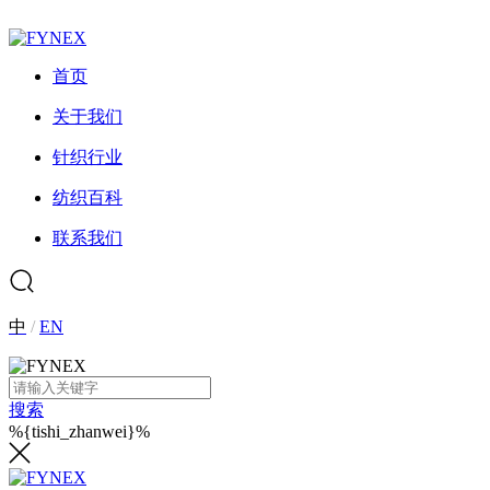
首页
关于我们
针织行业
纺织百科
联系我们
中
/
EN
搜索
%{tishi_zhanwei}%