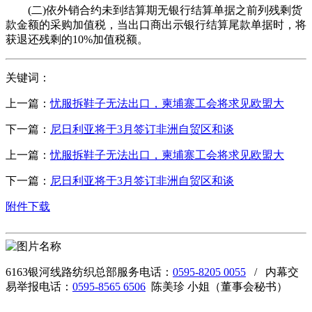
(二)依外销合约未到结算期无银行结算单据之前列残剩货
款金额的采购加值税，当出口商出示银行结算尾款单据时，将
获退还残剩的10%加值税额。
关键词：
上一篇：
忧服拆鞋子无法出口，柬埔寨工会将求见欧盟大
下一篇：
尼日利亚将于3月签订非洲自贸区和谈
上一篇：
忧服拆鞋子无法出口，柬埔寨工会将求见欧盟大
下一篇：
尼日利亚将于3月签订非洲自贸区和谈
附件下载
6163银河线路纺织总部服务电话：
0595-8205 0055
/ 内幕交
易举报电话：
0595-8565 6506
陈美珍 小姐（董事会秘书）