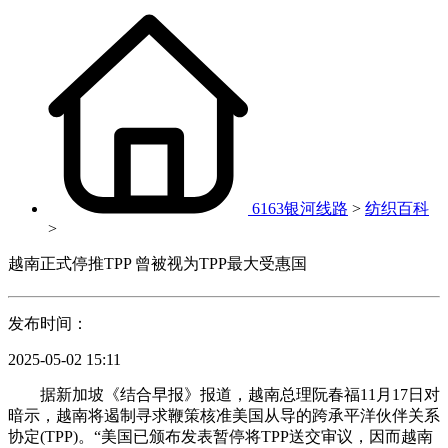
6163银河线路
>
纺织百科
>
越南正式停推TPP 曾被视为TPP最大受惠国
发布时间：
2025-05-02 15:11
据新加坡《结合早报》报道，越南总理阮春福11月17日对
暗示，越南将遏制寻求鞭策核准美国从导的跨承平洋伙伴关系
协定(TPP)。“美国已颁布发表暂停将TPP送交审议，因而越南