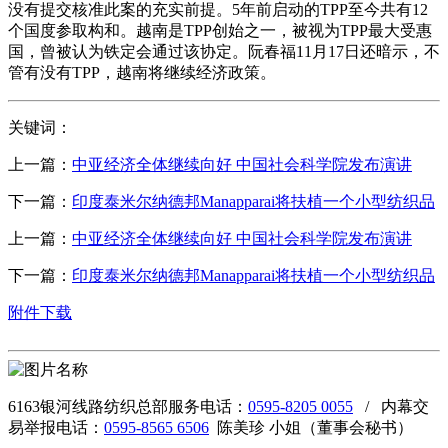
没有提交核准此案的充实前提。5年前启动的TPP至今共有12
个国度参取构和。越南是TPP创始之一，被视为TPP最大受惠
国，曾被认为铁定会通过该协定。阮春福11月17日还暗示，不
管有没有TPP，越南将继续经济政策。
关键词：
上一篇：
中亚经济全体继续向好 中国社会科学院发布演讲
下一篇：
印度泰米尔纳德邦Manapparai将扶植一个小型纺织品
上一篇：
中亚经济全体继续向好 中国社会科学院发布演讲
下一篇：
印度泰米尔纳德邦Manapparai将扶植一个小型纺织品
附件下载
6163银河线路纺织总部服务电话：
0595-8205 0055
/ 内幕交
易举报电话：
0595-8565 6506
陈美珍 小姐（董事会秘书）