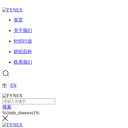
首页
关于我们
针织行业
纺织百科
联系我们
中
/
EN
搜索
%{tishi_zhanwei}%