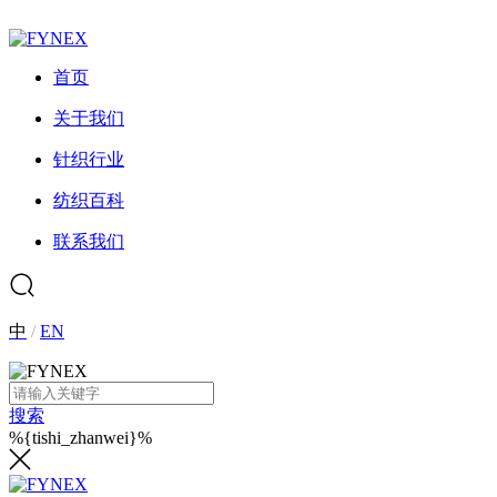
首页
关于我们
针织行业
纺织百科
联系我们
中
/
EN
搜索
%{tishi_zhanwei}%