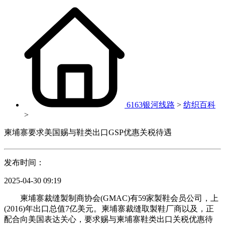
6163银河线路
>
纺织百科
>
柬埔寨要求美国赐与鞋类出口GSP优惠关税待遇
发布时间：
2025-04-30 09:19
柬埔寨裁缝製制商协会(GMAC)有59家製鞋会员公司，上
(2016)年出口总值7亿美元。柬埔寨裁缝取製鞋厂商以及，正
配合向美国表达关心，要求赐与柬埔寨鞋类出口关税优惠待