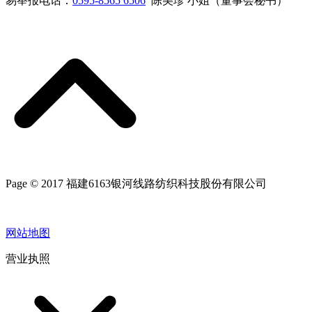
易举报电话：
0595-8565 6506
陈美珍 小姐（董事会秘书）
Page © 2017 福建6163银河线路纺织科技股份有限公司
网站地图
营业执照