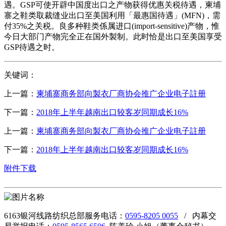
遇。GSP可使开辟中国度出口之产物获得优惠关税待遇，柬埔
寨之鞋类取裁缝业出口至美国利用「最惠国待遇」(MFN)，需
付35%之关税。良多种鞋类係属进口(import-sensitive)产物，惟
今日大部门产物完全正在国外製制。此时恰是出口至美国享受
GSP待遇之时。
关键词：
上一篇：
柬埔寨商务部向製衣厂商协会推广企业电子註册
下一篇：
2018年上半年越南出口较客岁同期成长16%
上一篇：
柬埔寨商务部向製衣厂商协会推广企业电子註册
下一篇：
2018年上半年越南出口较客岁同期成长16%
附件下载
6163银河线路纺织总部服务电话：
0595-8205 0055
/ 内幕交