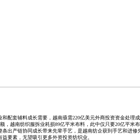
和配套辅料成长需要，越南亟需220亿美元外商投资资金处理成
口额，越南纺织服拆业耗损89亿平米布料，此中仅只要20亿平
整条出产链协同成长带来先辈手艺，是越南纺企获到手艺和进修
有益要素，无望吸引更多外资投资纺织业。