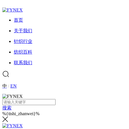
首页
关于我们
针织行业
纺织百科
联系我们
中
/
EN
搜索
%{tishi_zhanwei}%