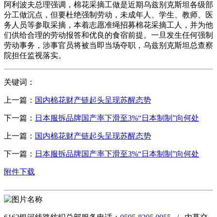
阿利波夫总理强调，棉花采摘工做是近期乌兹别克斯坦各级部
分工做沉点，但要杜绝强制劳动，未成年人、学生、教师、医
务人员等参取采摘，本着志愿准绳招募棉花采摘工人，并为他
们供给合理的劳动报答和优良的食宿前提。一旦发生任何强制
劳动事务，涉事官员将被当即当场夺职，乌兹别克斯坦总查察
院担任监视落实。
关键词：
上一篇：
国内棉花财产链起头呈现苏醒态势
下一篇：
日本服拆品牌国产率下滑至3%“日本制制”向何处
上一篇：
国内棉花财产链起头呈现苏醒态势
下一篇：
日本服拆品牌国产率下滑至3%“日本制制”向何处
附件下载