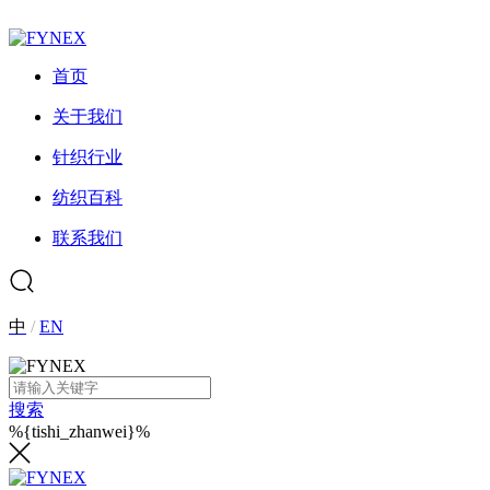
首页
关于我们
针织行业
纺织百科
联系我们
中
/
EN
搜索
%{tishi_zhanwei}%