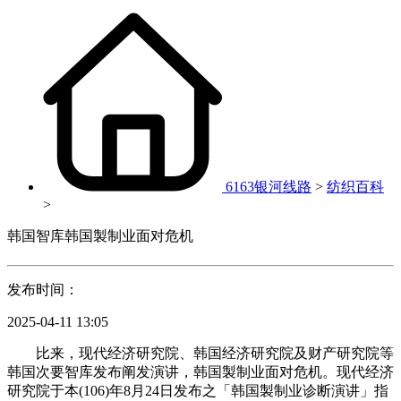
6163银河线路
>
纺织百科
>
韩国智库韩国製制业面对危机
发布时间：
2025-04-11 13:05
比来，现代经济研究院、韩国经济研究院及财产研究院等
韩国次要智库发布阐发演讲，韩国製制业面对危机。现代经济
研究院于本(106)年8月24日发布之「韩国製制业诊断演讲」指