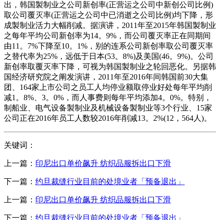
出，韩国製制业之公司新创率(正营运之公司中新创公司比例)
取公司覆灭率(正营运之公司中已消逝之公司比例)均下降，形
成製制业活力大幅削减。据演讲，2011年至2015年韩国製制业
之每年平均公司新创率为14。9%，而公司覆灭率正在同期间
由11。7%下降至10。1%，别的连系公司新创率取公司覆灭率
之替代率为25%，远低于日本(53。8%)及美国(46。9%)。公司
新创率取覆灭率下降，可视为韩国製制业之轮回恶化。另据韩
国经济研究院之阐发演讲，2011年至2016年间韩国前30大集
团、164家上市公司之员工人均停业额取停业好处每年平均削
减1。8%、3。0%，而人事费则每年平均添加4。0%。特别，
制船业、电气设备製制业及机械设备製制业等3个行业、15家
公司正在2016年员工人数较2016年削减13。2%(12，564人)。
关键词：
上一篇：
印尼出口单价飙升 纺织品服拆出口下滑
下一篇：
约旦裁缝行业目前的处境业者「预备退出」
上一篇：
印尼出口单价飙升 纺织品服拆出口下滑
下一篇：
约旦裁缝行业目前的处境业者「预备退出」