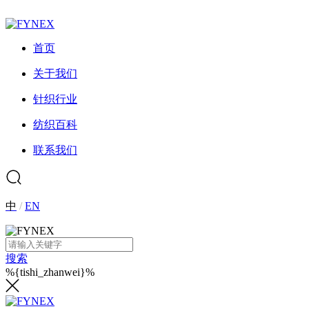
首页
关于我们
针织行业
纺织百科
联系我们
中
/
EN
搜索
%{tishi_zhanwei}%