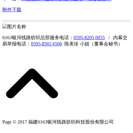
附件下载
6163银河线路纺织总部服务电话：
0595-8205 0055
/ 内幕交
易举报电话：
0595-8565 6506
陈美珍 小姐（董事会秘书）
Page © 2017 福建6163银河线路纺织科技股份有限公司