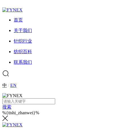
首页
关于我们
针织行业
纺织百科
联系我们
中
/
EN
搜索
%{tishi_zhanwei}%