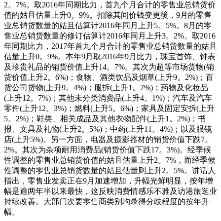
2。7%。取2016年同期比力，首九个月合计的零售业总销货价
值的姑且估量上升0。9%。扣除其间价钱变更後，9月的零售
业总销货数量的姑且估算计2016年同月上升5。5%。8月的零
售业总销货数量的修订估算计2016年同月上升3。2%。取2016
年同期比力，2017年首九个月合计的零售业总销货数量的姑且
估量上升0。9%。本年9月取2016年9月比力，珠宝首饰、钟表
及珍贵礼品的销货价值上升14。7%。其次为超等市场货物(销
货价值上升2。6%)；食物、酒类饮品及烟草(上升9。2%)；百
货公司货物(上升9。4%)；服拆(上升1。7%)；药物及化妆品
(上升12。7%)；其他未分类消费品(上升4。1%)；汽车及汽车
零件(上升12。3%)；燃料(上升5。6%)；家具及固定安拆(上升
5。2%)；鞋类、相关成品及其他衣物配件(上升1。2%)；书
报、文具及礼物(上升2。5%)；中药(上升11。4%)；以及眼镜
店(上升5%)。另一方面，电器及摄影器材的销货价值下跌7。
2%。其次为杂项耐用消费品(销货价值下跌17。3%)。经季候
性调整的零售业总销货价值的姑且估量上升2。7%，而经季候
性调整的零售业总销货数量的姑且估量则上升2。5%。讲话人
指出，零售业发卖正在9月加速增加，升幅光鲜明显，按年增
幅是逾两年半以来最快，这反映消费情感乐不雅及访港旅逛业
持续改善。大部门次要零售商类别均录得分歧程度的按年升
幅。