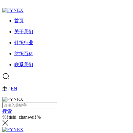
首页
关于我们
针织行业
纺织百科
联系我们
中
/
EN
搜索
%{tishi_zhanwei}%