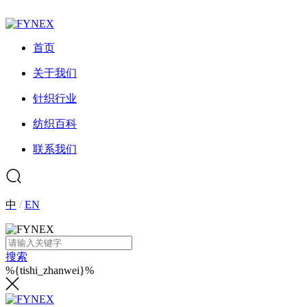
首页
关于我们
针织行业
纺织百科
联系我们
中
/
EN
搜索
%{tishi_zhanwei}%