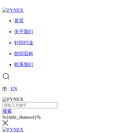
首页
关于我们
针织行业
纺织百科
联系我们
中
/
EN
搜索
%{tishi_zhanwei}%