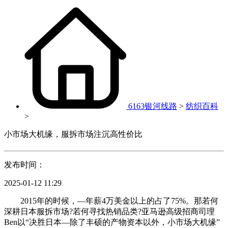
6163银河线路
>
纺织百科
>
小市场大机缘，服拆市场注沉高性价比
发布时间：
2025-01-12 11:29
2015年的时候，—年薪4万美金以上的占了75%。那若何
深耕日本服拆市场?若何寻找热销品类?亚马逊高级招商司理
Ben以“决胜日本—除了丰硕的产物资本以外，小市场大机缘”