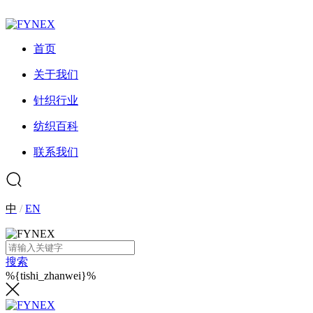
首页
关于我们
针织行业
纺织百科
联系我们
中
/
EN
搜索
%{tishi_zhanwei}%