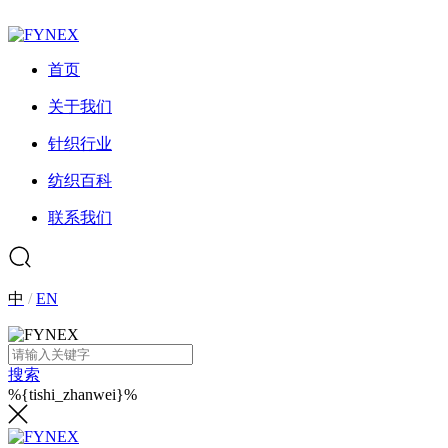
首页
关于我们
针织行业
纺织百科
联系我们
中
/
EN
搜索
%{tishi_zhanwei}%