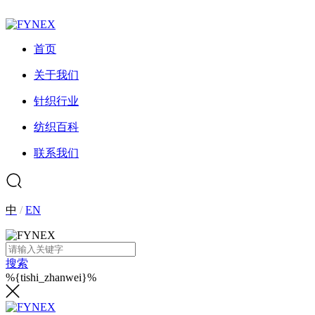
首页
关于我们
针织行业
纺织百科
联系我们
中
/
EN
搜索
%{tishi_zhanwei}%