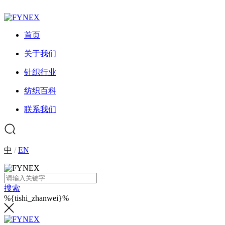
首页
关于我们
针织行业
纺织百科
联系我们
中
/
EN
搜索
%{tishi_zhanwei}%