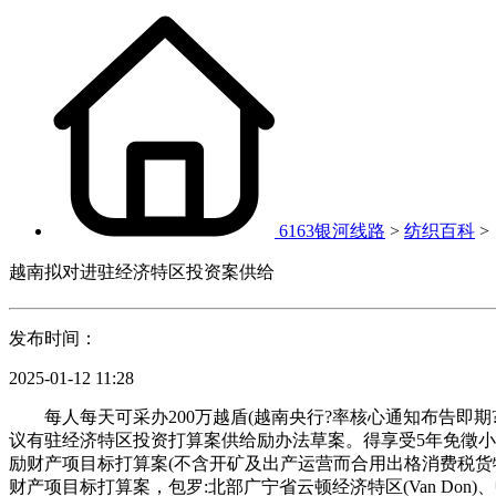
6163银河线路
>
纺织百科
>
越南拟对进驻经济特区投资案供给
发布时间：
2025-01-12 11:28
每人每天可采办200万越盾(越南央行?率核心通知布告即期?
议有驻经济特区投资打算案供给励办法草案。得享受5年免徵小我
励财产项目标打算案(不含开矿及出产运营而合用出格消费税货物
财产项目标打算案，包罗:北部广宁省云顿经济特区(Van Don)、