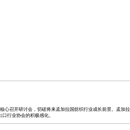
核心召开研讨会，切磋将来孟加拉国纺织行业成长前景。孟加拉
出口行业协会的积极感化。