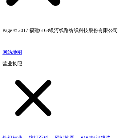
Page © 2017 福建6163银河线路纺织科技股份有限公司
网站地图
营业执照
针织行业
·
纺织百科
·
网站地图
·
6163银河线路